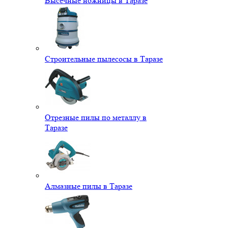
Высечные ножницы в Таразе
Строительные пылесосы в Таразе
Отрезные пилы по металлу в
Таразе
Алмазные пилы в Таразе