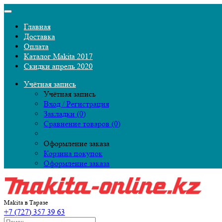
Главная
Доставка
Оплата
Каталог Makita 2017
Скидки апрель 2020
Учётная запись
Учётная запись
Вход / Регистрация
Закладки (0)
Сравнение товаров (0)
Оформление заказа
Корзина покупок
Оформление заказа
Makita в Таразе
+7 (727) 357 39 63