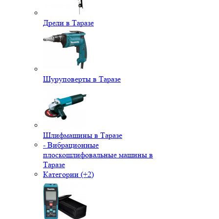
Дрели в Таразе
Шуруповерты в Таразе
Шлифмашины в Таразе
- Вибрационные
плоскошлифовальные машины в
Таразе
Категории (+2)