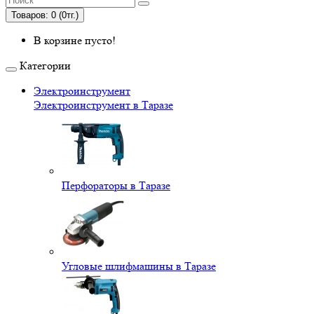
Товаров: 0 (0тг.)
В корзине пусто!
Категории
Электроинструмент
Электроинструмент в Таразе
Перфораторы в Таразе
Угловые шлифмашины в Таразе