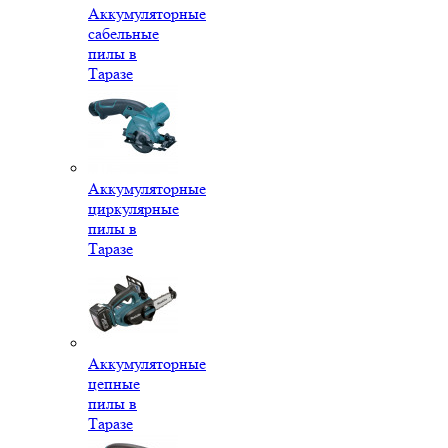
Аккумуляторные
сабельные
пилы в
Таразе
Аккумуляторные
циркулярные
пилы в
Таразе
Аккумуляторные
цепные
пилы в
Таразе