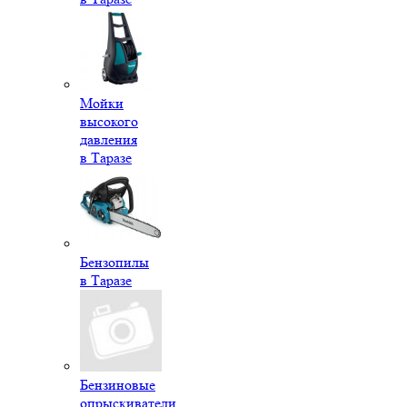
Мойки
высокого
давления
в Таразе
Бензопилы
в Таразе
Бензиновые
опрыскиватели