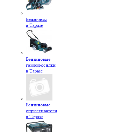
Бензорезы
в Таразе
Бензиновые
газонокосилки
в Таразе
Бензиновые
опрыскиватели
в Таразе