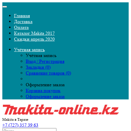
Главная
Доставка
Оплата
Каталог Makita 2017
Скидки апрель 2020
Учётная запись
Учётная запись
Вход / Регистрация
Закладки (0)
Сравнение товаров (0)
Оформление заказа
Корзина покупок
Оформление заказа
Makita в Таразе
+7 (727) 357 39 63