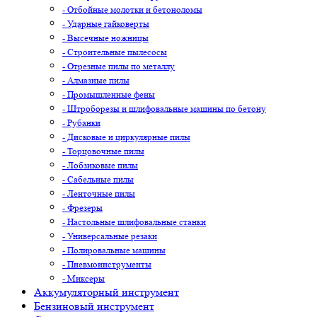
- Отбойные молотки и бетоноломы
- Ударные гайковерты
- Высечные ножницы
- Строительные пылесосы
- Отрезные пилы по металлу
- Алмазные пилы
- Промышленные фены
- Штроборезы и шлифовальные машины по бетону
- Рубанки
- Дисковые и циркулярные пилы
- Торцовочные пилы
- Лобзиковые пилы
- Сабельные пилы
- Ленточные пилы
- Фрезеры
- Настольные шлифовальные станки
- Универсальные резаки
- Полировальные машины
- Пневмоинструменты
- Миксеры
Аккумуляторный инструмент
Бензиновый инструмент