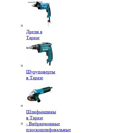
Дрели в
Таразе
Шуруповерты
в Таразе
Шлифмашины
в Таразе
- Вибрационные
плоскошлифовальные