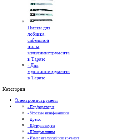
Пилки для
лобзика,
сабельной
пилы,
мультиинструмента
в Таразе
- Для
мультиинструмента
в Таразе
Категории
Электроинструмент
- Перфораторы
- Угловые шлифмашины
- Дрели
- Шуруповерты
- Шлифмашины
- Измерительный инструмент