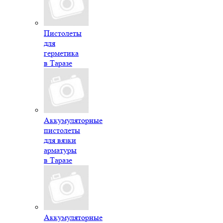
Пистолеты
для
герметика
в Таразе
Аккумуляторные
пистолеты
для вязки
арматуры
в Таразе
Аккумуляторные