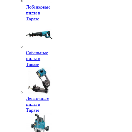
Лобзиковые
пилы в
Таразе
Сабельные
пилы в
Таразе
Ленточные
пилы в
Таразе