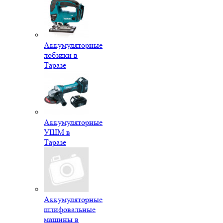
Аккумуляторные
лобзики в
Таразе
Аккумуляторные
УШМ в
Таразе
Аккумуляторные
шлифовальные
машины в