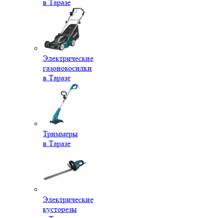
в Таразе
Электрические
газонокосилки
в Таразе
Триммеры
в Таразе
Электрические
кусторезы