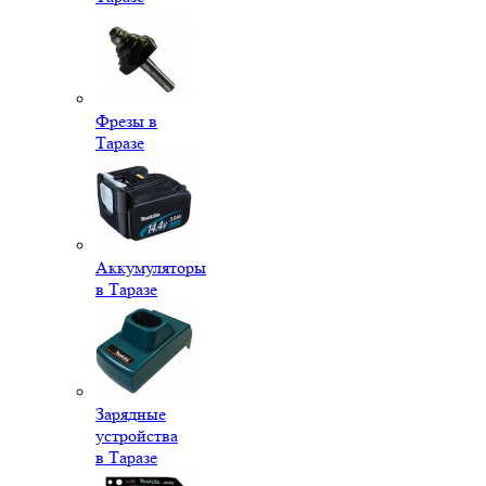
Фрезы в
Таразе
Аккумуляторы
в Таразе
Зарядные
устройства
в Таразе