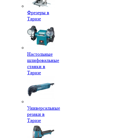
Фрезеры в
Таразе
Настольные
шлифовальные
станки в
Таразе
Универсальные
резаки в
Таразе