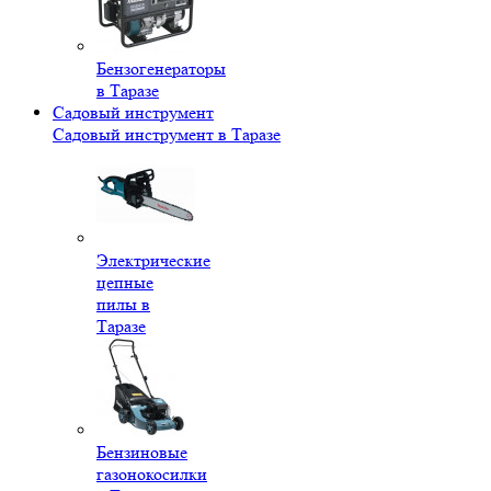
Бензогенераторы
в Таразе
Садовый инструмент
Садовый инструмент в Таразе
Электрические
цепные
пилы в
Таразе
Бензиновые
газонокосилки