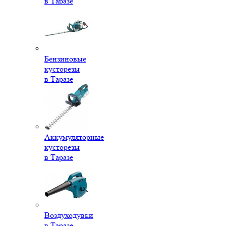
в Таразе
Бензиновые
кусторезы
в Таразе
Аккумуляторные
кусторезы
в Таразе
Воздуходувки
в Таразе