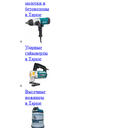
молотки и
бетоноломы
в Таразе
Ударные
гайковерты
в Таразе
Высечные
ножницы
в Таразе