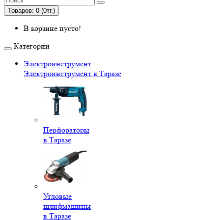
Товаров: 0 (0тг.)
В корзине пусто!
Категории
Электроинструмент
Электроинструмент в Таразе
Перфораторы
в Таразе
Угловые
шлифмашины
в Таразе